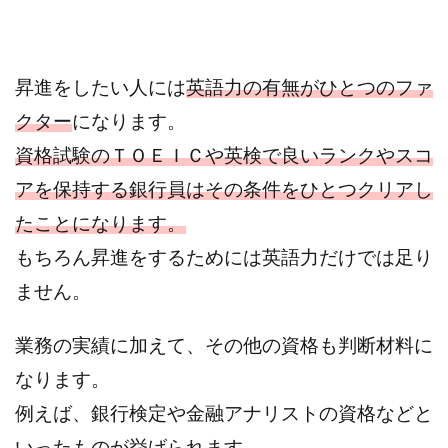
昇進をしたい人には
英語力の有無がひとつのファ
クター
になります。
資格試験のＴＯＥＩＣや英検で良いランクやスコ
アを保持する銀行員はその条件をひとつクリアし
たことになります。
もちろん昇進をするためには英語力だけでは足り
ません。
業務の実績に加えて、その他の資格も判断材料に
なります。
例えば、銀行検定や金融アナリストの資格などと
いったものが挙げられます。