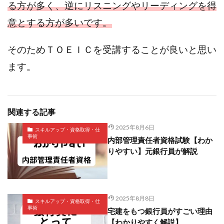
る方が多く、逆にリスニングやリーディングを得
意とする方が多いです。
そのためＴＯＥＩＣを受講することが良いと思い
ます。
関連する記事
2025年8月6日
スキルアップ・資格取得・仕
事術
内部管理責任者資格試験【わか
りやすい】元銀行員が解説
2025年8月8日
スキルアップ・資格取得・仕
事術
宅建をもつ銀行員がすごい理由
【わかりやすく解説】