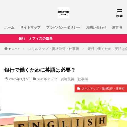
ホーム
サイトマップ
プライバシーポリシー
お問い合わせ
運営者情
行 オフィスの風景
HOME
スキルアップ・資格取得・仕事術
銀行で働くために英語は
銀行で働くために英語は必要？
2026年1月6日
スキルアップ・資格取得・仕事術
スキルアップ・資格取得・仕事術