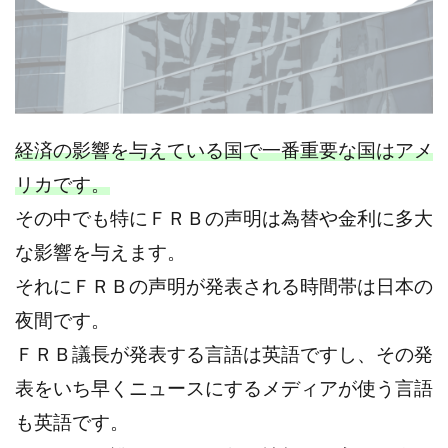
経済の影響を与えている国で一番重要な国はアメ
リカです。
その中でも特にＦＲＢの声明は為替や金利に多大
な影響を与えます。
それにＦＲＢの声明が発表される時間帯は日本の
夜間です。
ＦＲＢ議長が発表する言語は英語ですし、その発
表をいち早くニュースにするメディアが使う言語
も英語です。