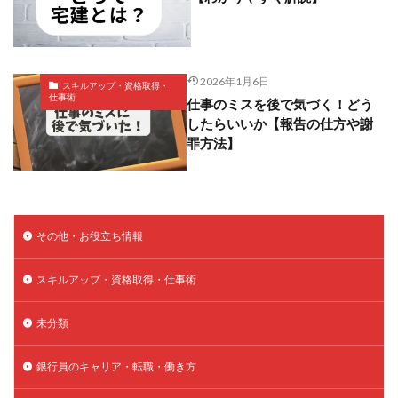
2026年1月6日
スキルアップ・資格取得・
仕事術
仕事のミスを後で気づく！どう
したらいいか【報告の仕方や謝
罪方法】
その他・お役立ち情報
スキルアップ・資格取得・仕事術
未分類
銀行員のキャリア・転職・働き方